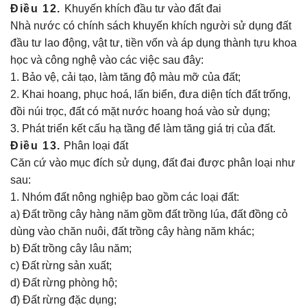
Điều 12.
Khuyến khích đầu tư vào đất đai
Nhà nước có chính sách khuyến khích người sử dụng đất
đầu tư lao động, vật tư, tiền vốn và áp dụng thành tựu khoa
học và công nghệ vào các việc sau đây:
1. Bảo vệ, cải tạo, làm tăng độ màu mỡ của đất;
2. Khai hoang, phục hoá, lấn biển, đưa diện tích đất trống,
đồi núi trọc, đất có mặt nước hoang hoá vào sử dụng;
3. Phát triển kết cấu hạ tầng để làm tăng giá trị của đất.
Điều 13.
Phân loại đất
Căn cứ vào mục đích sử dụng, đất đai được phân loại như
sau:
1. Nhóm đất nông nghiệp bao gồm các loại đất:
a) Đất trồng cây hàng năm gồm đất trồng lúa, đất đồng cỏ
dùng vào chăn nuôi, đất trồng cây hàng năm khác;
b) Đất trồng cây lâu năm;
c) Đất rừng sản xuất;
d) Đất rừng phòng hộ;
đ) Đất rừng đặc dụng;