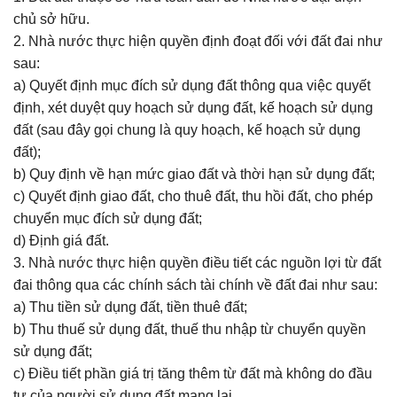
chủ sở hữu.
2. Nhà nước thực hiện quyền định đoạt đối với đất đai như
sau:
a) Quyết định mục đích sử dụng đất thông qua việc quyết
định, xét duyệt quy hoạch sử dụng đất, kế hoạch sử dụng
đất (sau đây gọi chung là quy hoạch, kế hoạch sử dụng
đất);
b) Quy định về hạn mức giao đất và thời hạn sử dụng đất;
c) Quyết định giao đất, cho thuê đất, thu hồi đất, cho phép
chuyển mục đích sử dụng đất;
d) Định giá đất.
3. Nhà nước thực hiện quyền điều tiết các nguồn lợi từ đất
đai thông qua các chính sách tài chính về đất đai như sau:
a) Thu tiền sử dụng đất, tiền thuê đất;
b) Thu thuế sử dụng đất, thuế thu nhập từ chuyển quyền
sử dụng đất;
c) Điều tiết phần giá trị tăng thêm từ đất mà không do đầu
tư của người sử dụng đất mang lại.