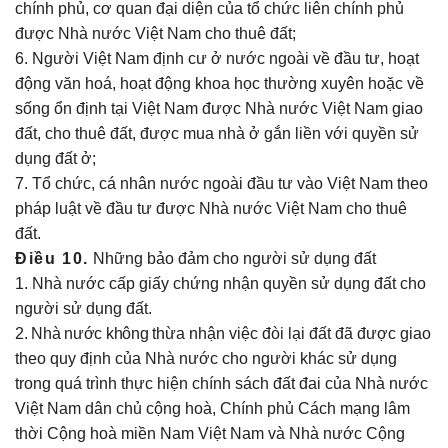
chính phủ, cơ quan đại diện của tổ chức liên chính phủ
được Nhà nước Việt Nam cho thuê đất;
6. Người Việt Nam định cư ở nước ngoài về đầu tư, hoạt
động văn hoá, hoạt động khoa học thường xuyên hoặc về
sống ổn định tại Việt Nam được Nhà nước Việt Nam giao
đất, cho thuê đất, được mua nhà ở gắn liền với quyền sử
dụng đất ở;
7. Tổ chức, cá nhân nước ngoài đầu tư vào Việt Nam theo
pháp luật về đầu tư được Nhà nước Việt Nam cho thuê
đất.
Điều 10.
Những bảo đảm cho người sử dụng đất
1. Nhà nước cấp giấy chứng nhận quyền sử dụng đất cho
người sử dụng đất.
2. Nhà nước không
thừa nhận việc đòi lại đất đã được giao
theo quy định của Nhà nước cho người khác sử dụng
trong quá trình thực hiện chính sách đất đai của Nhà nước
Việt Nam dân chủ cộng hoà, Chính phủ Cách mạng lâm
thời Cộng hoà miền Nam Việt Nam và Nhà nước Cộng