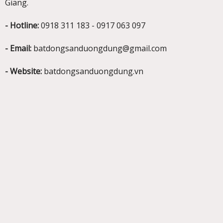
Giang.
- Hotline:
0918 311 183 - 0917 063 097
- Email:
batdongsanduongdung@gmail.com
- Website:
batdongsanduongdung.vn