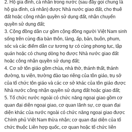
2. Hộ gia đình, cá nhân trong nước (sau đây gọi chung là
hộ gia đình, cá nhân) được Nhà nước giao đất, cho thuê
đất hoặc công nhận quyền sử dụng đất, nhận chuyển
quyền sử dụng đất;
3. Cộng đồng dân cư gồm cộng đồng người Việt Nam sinh
sống trên cùng địa bàn thôn, làng, ấp, bản, buôn, phum,
sóc và các điểm dân cư tương tự có cùng phong tục, tập
quán hoặc có chung dòng họ được Nhà nước giao đất
hoặc công nhận quyền sử dụng đất;
4. Cơ sở tôn giáo gồm chùa, nhà thờ, thánh thất, thánh
đường, tu viện, trường đào tạo riêng của tôn giáo, trụ sở
của tổ chức tôn giáo và các cơ sở khác của tôn giáo được
Nhà nước công nhận quyền sử dụng đất hoặc giao đất;
5. Tổ chức nước ngoài có chức năng ngoại giao gồm cơ
quan đại diện ngoại giao, cơ quan lãnh sự, cơ quan đại
diện khác của nước ngoài có chức năng ngoại giao được
Chính phủ Việt Nam thừa nhận; cơ quan đại diện của tổ
chức thuộc Liên hợp quốc, cơ quan hoặc tổ chức liên