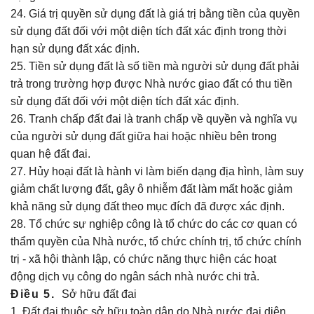
24. Giá trị quyền sử dụng đất là giá trị bằng tiền của quyền
sử dụng đất đối với một diện tích đất xác định trong thời
hạn sử dụng đất xác định.
25. Tiền sử dụng đất là số tiền mà người sử dụng đất phải
trả trong trường hợp được Nhà nước giao đất có thu tiền
sử dụng đất đối với một diện tích đất xác định.
26. Tranh chấp đất đai là tranh chấp về quyền và nghĩa vụ
của người sử dụng đất giữa hai hoặc nhiều bên trong
quan hệ đất đai.
27. Hủy hoại đất là hành vi làm biến dạng địa hình, làm suy
giảm chất lượng đất, gây ô nhiễm đất làm mất hoặc giảm
khả năng sử dụng đất theo mục đích đã được xác định.
28. Tổ chức sự nghiệp công là tổ chức do các cơ quan có
thẩm quyền của Nhà nước, tổ chức chính trị, tổ chức chính
trị - xã hội thành lập, có chức năng thực hiện các hoạt
động dịch vụ công do ngân sách nhà nước chi trả.
Điều 5.
Sở hữu đất đai
1. Đất đai thuộc sở hữu toàn dân do Nhà nước đại diện