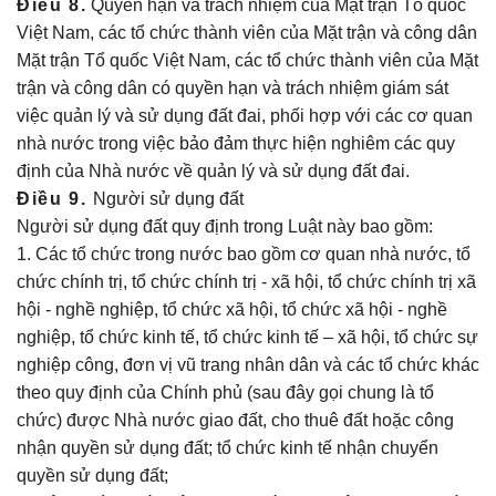
Điều 8.
Quyền hạn và trách nhiệm của Mặt trận Tổ quốc
Việt Nam, các tổ chức thành viên của Mặt trận và công dân
Mặt trận Tổ quốc Việt Nam, các tổ chức thành viên của Mặt
trận và công dân có quyền hạn và trách nhiệm giám sát
việc quản lý và sử dụng đất đai, phối hợp với các cơ quan
nhà nước trong việc bảo đảm thực hiện nghiêm các quy
định của Nhà nước về quản lý và sử dụng đất đai.
Điều 9.
Người sử dụng đất
Người sử dụng đất quy định trong Luật này bao gồm:
1. Các tổ chức trong nước bao gồm cơ quan nhà nước, tổ
chức chính trị, tổ chức chính trị - xã hội, tổ chức chính trị xã
hội - nghề nghiệp, tổ chức xã hội, tổ chức xã hội - nghề
nghiệp, tổ chức kinh tế, tổ chức kinh tế – xã hội, tổ chức sự
nghiệp công, đơn vị vũ trang nhân dân và các tổ chức khác
theo quy định của Chính phủ (sau đây gọi chung là tổ
chức) được Nhà nước giao đất, cho thuê đất hoặc công
nhận quyền sử dụng đất; tổ chức kinh tế nhận chuyển
quyền sử dụng đất;