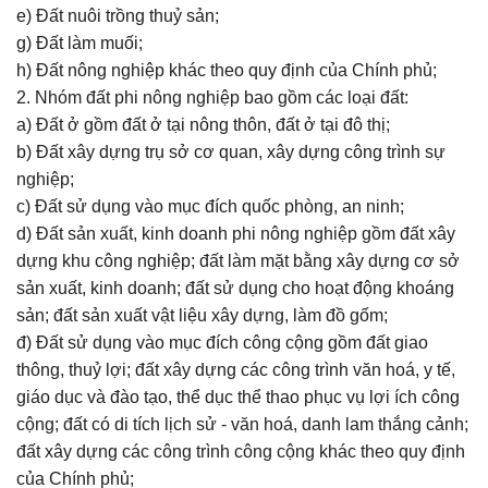
e) Đất nuôi trồng thuỷ sản;
g) Đất làm muối;
h) Đất nông nghiệp khác theo quy định của Chính phủ;
2. Nhóm đất phi nông nghiệp bao gồm các loại đất:
a) Đất ở gồm đất ở tại nông thôn, đất ở tại đô thị;
b) Đất xây dựng trụ sở cơ quan, xây dựng công trình sự
nghiệp;
c) Đất sử dụng vào mục đích quốc phòng, an ninh;
d) Đất sản xuất, kinh doanh phi nông nghiệp gồm đất xây
dựng khu công nghiệp; đất làm mặt bằng xây dựng cơ sở
sản xuất, kinh doanh; đất sử dụng cho hoạt động khoáng
sản; đất sản xuất vật liệu xây dựng, làm đồ gốm;
đ) Đất sử dụng vào mục đích công cộng gồm đất giao
thông, thuỷ lợi; đất xây dựng các công trình văn hoá, y tế,
giáo dục và đào tạo, thể dục thể thao phục vụ lợi ích công
cộng; đất có di tích lịch sử - văn hoá, danh lam thắng cảnh;
đất xây dựng các công trình công cộng khác theo quy định
của Chính phủ;