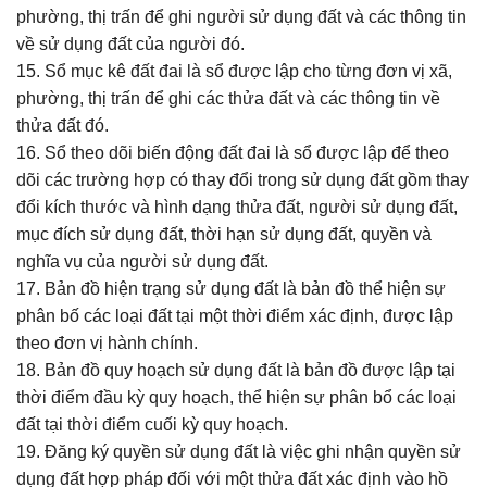
phường, thị trấn để ghi người sử dụng đất và các thông tin
về sử dụng đất của người đó.
15. Sổ mục kê đất đai là sổ được lập cho từng đơn vị xã,
phường, thị trấn để ghi các thửa đất và các thông tin về
thửa đất đó.
16. Sổ theo dõi biến động đất đai là sổ được lập để theo
dõi các trường hợp có thay đổi trong sử dụng đất gồm thay
đổi kích thước và hình dạng thửa đất, người sử dụng đất,
mục đích sử dụng đất, thời hạn sử dụng đất, quyền và
nghĩa vụ của người sử dụng đất.
17. Bản đồ hiện trạng sử dụng đất là bản đồ thể hiện sự
phân bố các loại đất tại một thời điểm xác định, được lập
theo đơn vị hành chính.
18. Bản đồ quy hoạch sử dụng đất là bản đồ được lập tại
thời điểm đầu kỳ quy hoạch, thể hiện sự phân bổ các loại
đất tại thời điểm cuối kỳ quy hoạch.
19. Đăng ký quyền sử dụng đất là việc ghi nhận quyền sử
dụng đất hợp pháp đối với một thửa đất xác định vào hồ