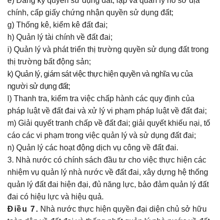
e) Đăng ký quyền sử dụng đất, lập và quản lý hồ sơ địa
chính, cấp giấy chứng nhận quyền sử dụng đất;
g) Thống kê, kiểm kê đất đai;
h) Quản lý tài chính về đất đai;
i) Quản lý và phát triển thị trường quyền sử dụng đất trong
thị trường bất động sản;
k) Quản lý, giám sát việc thực hiện quyền và nghĩa vụ của
người sử dụng đất;
l) Thanh tra, kiểm tra việc chấp hành các quy định của
pháp luật về đất đai và xử lý vi phạm pháp luật về đất đai;
m) Giải quyết tranh chấp về đất đai; giải quyết khiếu nại, tố
cáo các vi phạm trong việc quản lý và sử dụng đất đai;
n) Quản lý các hoạt động dịch vụ công về đất đai.
3. Nhà nước có chính sách đầu tư cho việc thực hiện các
nhiệm vụ quản lý nhà nước về đất đai, xây dựng hệ thống
quản lý đất đai hiện đại, đủ năng lực, bảo đảm quản lý đất
đai có hiệu lực và hiệu quả.
Điều 7.
Nhà nước thực hiện quyền đại diện chủ sở hữu