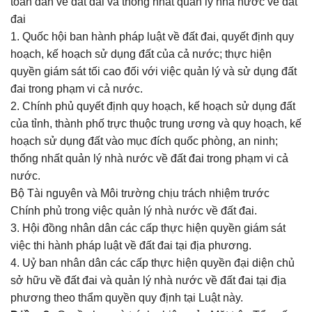
toàn dân về đất đai và thống nhất quản lý nhà nước về đất
đai
1. Quốc hội ban hành pháp luật về đất đai, quyết định quy
hoạch, kế hoạch sử dụng đất của cả nước; thực hiện
quyền giám sát tối cao đối với việc quản lý và sử dụng đất
đai trong phạm vi cả nước.
2. Chính phủ quyết định quy hoạch, kế hoạch sử dụng đất
của tỉnh, thành phố trực thuộc trung ương và quy hoạch, kế
hoạch sử dụng đất vào mục đích quốc phòng, an ninh;
thống nhất quản lý nhà nước về đất đai trong phạm vi cả
nước.
Bộ Tài nguyên và Môi trường chịu trách nhiệm trước
Chính phủ trong việc quản lý nhà nước về đất đai.
3. Hội đồng nhân dân các cấp thực hiện quyền giám sát
việc thi hành pháp luật về đất đai tại địa phương.
4. Uỷ ban nhân dân các cấp thực hiện quyền đại diện chủ
sở hữu về đất đai và quản lý nhà nước về đất đai tại địa
phương theo thẩm quyền quy định tại Luật này.