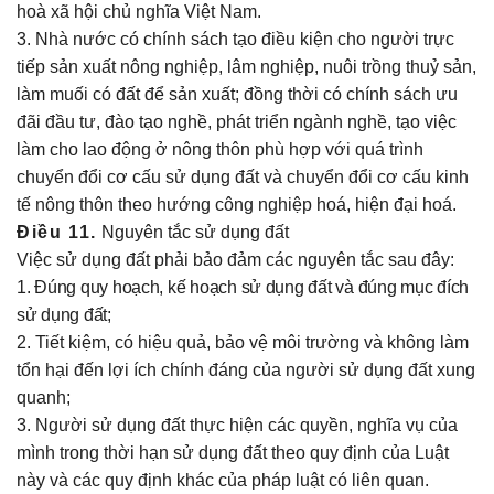
hoà xã hội chủ nghĩa Việt Nam.
3. Nhà nước có chính sách tạo điều kiện cho người trực
tiếp sản xuất nông nghiệp, lâm nghiệp, nuôi trồng thuỷ sản,
làm muối có đất để sản xuất; đồng thời có chính sách ưu
đãi đầu tư, đào tạo nghề, phát triển ngành nghề, tạo việc
làm cho lao động ở nông thôn phù hợp với quá trình
chuyển đổi cơ cấu sử dụng đất và chuyển đổi cơ cấu kinh
tế nông thôn theo hướng công nghiệp hoá, hiện đại hoá.
Điều 11.
Nguyên tắc sử dụng đất
Việc sử dụng đất phải bảo đảm các nguyên tắc sau đây:
1. Đúng quy hoạch, kế hoạch sử dụng đất và đúng mục đích
sử dụng đất;
2. Tiết kiệm, có hiệu quả, bảo vệ môi trường và không làm
tổn hại đến lợi ích chính đáng của người sử dụng đất xung
quanh;
3. Người sử dụng đất thực hiện các quyền, nghĩa vụ của
mình trong thời hạn sử dụng đất theo quy định của Luật
này và các quy định khác của pháp luật có liên quan.