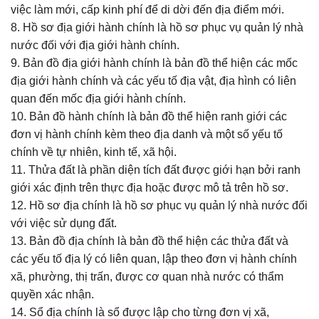
việc làm mới, cấp kinh phí để di dời đến địa điểm mới.
8. Hồ sơ địa giới hành chính là hồ sơ phục vụ quản lý nhà
nước đối với địa giới hành chính.
9. Bản đồ địa giới hành chính là bản đồ thể hiện các mốc
địa giới hành chính và các yếu tố địa vật, địa hình có liên
quan đến mốc địa giới hành chính.
10. Bản đồ hành chính là bản đồ thể hiện ranh giới các
đơn vị hành chính kèm theo địa danh và một số yếu tố
chính về tự nhiên, kinh tế, xã hội.
11. Thửa đất là phần diện tích đất được giới hạn bởi ranh
giới xác định trên thực địa hoặc được mô tả trên hồ sơ.
12. Hồ sơ địa chính là hồ sơ phục vụ quản lý nhà nước đối
với việc sử dụng đất.
13. Bản đồ địa chính là bản đồ thể hiện các thửa đất và
các yếu tố địa lý có liên quan, lập theo đơn vị hành chính
xã, phường, thị trấn, được cơ quan nhà nước có thẩm
quyền xác nhận.
14. Sổ địa chính là sổ được lập cho từng đơn vị xã,