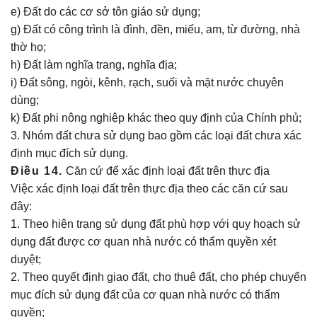
e) Đất do các cơ sở tôn giáo sử dụng;
g) Đất có công trình là đình, đền, miếu, am, từ đường, nhà
thờ họ;
h) Đất làm nghĩa trang, nghĩa địa;
i) Đất sông, ngòi, kênh, rạch, suối và mặt nước chuyên
dùng;
k) Đất phi nông nghiệp khác theo quy định của Chính phủ;
3. Nhóm đất chưa sử dụng bao gồm các loại đất chưa xác
định mục đích sử dụng.
Điều 14.
Căn cứ để xác định loại đất trên thực địa
Việc xác định loại đất trên thực địa theo các căn cứ sau
đây:
1. Theo hiện trạng sử dụng đất phù hợp với quy hoạch sử
dụng đất được cơ quan nhà nước có thẩm quyền xét
duyệt;
2. Theo quyết định giao đất, cho thuê đất, cho phép chuyển
mục đích sử dụng đất của cơ quan nhà nước có thẩm
quyền;