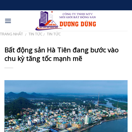
Skip
to
content
TRANG NHẤT
TIN TỨC
TIN TỨC
/
/
Bất động sản Hà Tiên đang bước vào
chu kỳ tăng tốc mạnh mẽ