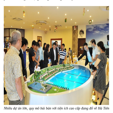
Nhiều dự án lớn, quy mô bài bản với tiện ích cao cấp đang đổ về Hà Tiên