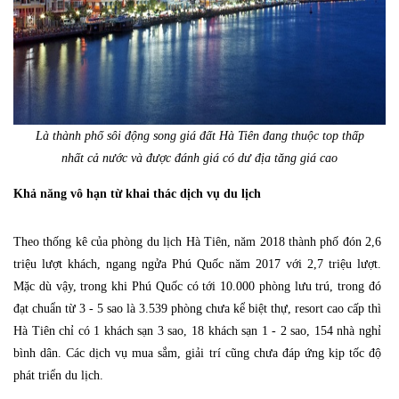
Là thành phố sôi động song giá đất Hà Tiên đang thuộc top thấp
nhất cả nước và được đánh giá có dư địa tăng giá cao
Khả năng vô hạn từ khai thác dịch vụ du lịch
Theo thống kê của phòng du lịch Hà Tiên, năm 2018 thành phố đón 2,6
triệu lượt khách, ngang ngửa Phú Quốc năm 2017 với 2,7 triệu lượt.
Mặc dù vậy, trong khi Phú Quốc có tới 10.000 phòng lưu trú, trong đó
đạt chuẩn từ 3 - 5 sao là 3.539 phòng chưa kể biệt thự, resort cao cấp thì
Hà Tiên chỉ có 1 khách sạn 3 sao, 18 khách sạn 1 - 2 sao, 154 nhà nghỉ
bình dân. Các dịch vụ mua sắm, giải trí cũng chưa đáp ứng kịp tốc độ
phát triển du lịch.