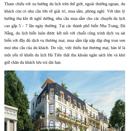
Tham chiếu với xu hướng du lịch trên thế giới, ngoài thưởng ngoạn, du
khách còn có nhu cầu lớn về giải trí, mua sắm, phòng nghỉ. Với tâm lý
hưởng thụ khi đi nghỉ dưỡng, nhu cầu mua sắm cho các chuyến du lịch
cao gấp 5 - 7 lần ngày thường. Tại các thành phố biển Nha Trang, Đà
Nẵng, du lịch biển luôn được kết nối với chuỗi công trình dịch vụ sát
biển với đầy đủ dịch vụ thương mại, mua sắm tấp nập đáp ứng trọn vẹn
mọi nhu cầu của du khách. Do vậy, việc thiếu hụt thương mại, bán lẻ là
một yếu tố khiến du lịch Hà Tiên thất thu khoản ngân sách lớn và khó
giữ chân du khách lưu trú dài hạn.