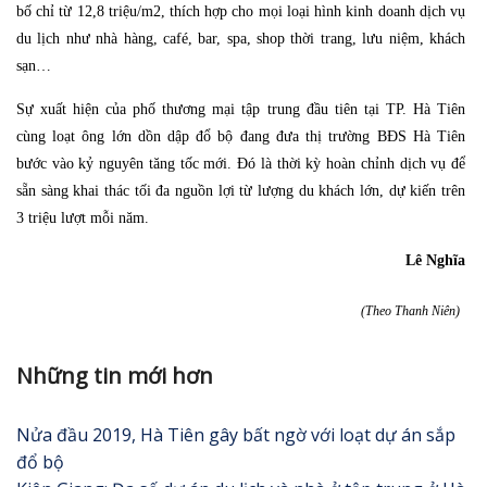
bố chỉ từ 12,8 triệu/m2, thích hợp cho mọi loại hình kinh doanh dịch vụ
du lịch như nhà hàng, café, bar, spa, shop thời trang, lưu niệm, khách
sạn…
Sự xuất hiện của phố thương mại tập trung đầu tiên tại TP. Hà Tiên
cùng loạt ông lớn dồn dập đổ bộ đang đưa thị trường BĐS Hà Tiên
bước vào kỷ nguyên tăng tốc mới. Đó là thời kỳ hoàn chỉnh dịch vụ để
sẵn sàng khai thác tối đa nguồn lợi từ lượng du khách lớn, dự kiến trên
3 triệu lượt mỗi năm.
Lê Nghĩa
(Theo Thanh Niên)
Những tin mới hơn
Nửa đầu 2019, Hà Tiên gây bất ngờ với loạt dự án sắp
đổ bộ