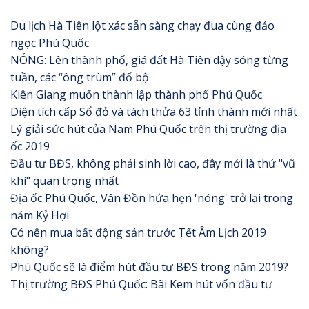
Du lịch Hà Tiên lột xác sẵn sàng chạy đua cùng đảo
ngọc Phú Quốc
NÓNG: Lên thành phố, giá đất Hà Tiên dậy sóng từng
tuần, các “ông trùm” đổ bộ
Kiên Giang muốn thành lập thành phố Phú Quốc
Diện tích cấp Sổ đỏ và tách thửa 63 tỉnh thành mới nhất
Lý giải sức hút của Nam Phú Quốc trên thị trường địa
ốc 2019
Đầu tư BĐS, không phải sinh lời cao, đây mới là thứ "vũ
khí" quan trọng nhất
Địa ốc Phú Quốc, Vân Đồn hứa hẹn 'nóng' trở lại trong
năm Kỷ Hợi
Có nên mua bất động sản trước Tết Âm Lịch 2019
không?
Phú Quốc sẽ là điểm hút đầu tư BĐS trong năm 2019?
Thị trường BĐS Phú Quốc: Bãi Kem hút vốn đầu tư