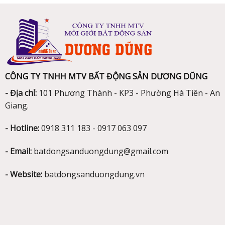
CÔNG TY TNHH MTV BẤT ĐỘNG SẢN DƯƠNG DŨNG
- Địa chỉ:
101 Phương Thành - KP3 - Phường Hà Tiên - An
Giang.
- Hotline:
0918 311 183 - 0917 063 097
- Email:
batdongsanduongdung@gmail.com
- Website:
batdongsanduongdung.vn