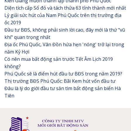
Kiên Giang muốn thành lập thành phố Phú Quốc
Diện tích cấp Sổ đỏ và tách thửa 63 tỉnh thành mới nhất
Lý giải sức hút của Nam Phú Quốc trên thị trường địa
ốc 2019
Đầu tư BĐS, không phải sinh lời cao, đây mới là thứ "vũ
khí" quan trọng nhất
Địa ốc Phú Quốc, Vân Đồn hứa hẹn 'nóng' trở lại trong
năm Kỷ Hợi
Có nên mua bất động sản trước Tết Âm Lịch 2019
không?
Phú Quốc sẽ là điểm hút đầu tư BĐS trong năm 2019?
Thị trường BĐS Phú Quốc: Bãi Kem hút vốn đầu tư
Đâu là lý do giới đầu tư săn tìm bất động sản biển Hà
Tiên