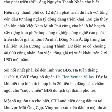
cho phát triển tới" - ông Nguyễn Thanh Nhàn cho biết.
Hiện nay, thành phố có 12 dự án phát triển du lịch với tổng
vốn đầu tư hàng ngàn tỷ động đang triển khai. Đại gia thủy
sản lớn nhất Việt Nam Minh Phú cũng vừa hé lộ kế hoạch
xây dựng khu phức hợp công nghiệp công nghệ cao phát
triển chuỗi giá trị tôm lớn nhất Đông Nam Á, tập trung tại
Hà Tiên, Kiên Lương, Giang Thành. Dự kiến sẽ có khoảng
40,000 công nhân làm việc, tổng giá trị xuất khẩu trên 2 tỷ
USD mỗi năm.
Sôi nổi nhất phải kể đến lĩnh vực BĐS. Hạ tuần tháng
11/2018, C&T công bố dự án
Ha Tien Venice Villas
. Đây là
khi biệt thự biển tích hợp hơn 20 tiện ích đẳng cấp, châm
ngòi cho "cuộc chiến" BĐS du lịch tại thành phố trẻ.
Một số nguồn tin cho biết, CT Land hiện đang đầu tư tại
khu vực Mũi Ông Cọp. Vingroup xúc tiến đầu tư một dự án