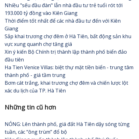
Nhiều "sếu đầu đàn" lẫn nhà đầu tư trẻ tuổi rót tới
193.000 tỷ đồng vào Kiên Giang
Thời điểm tốt nhất để các nhà đầu tư đến với Kiên
Giang
Sắp khai trương chợ đêm ở Hà Tiên, bất động sản khu
vực xung quanh chợ tăng giá
Xin ý kiến Bộ Chính trị thành lập thành phố biển đảo
đầu tiên
Ha Tien Venice Villas: biệt thự mặt tiền biển - trung tâm
thành phố - giá tầm trung
Bơm cát trắng, khai trương chợ đêm và chiến lược lột
xác du lịch của TP. Hà Tiên
Những tin cũ hơn
NÓNG: Lên thành phố, giá đất Hà Tiên dậy sóng từng
tuần, các “ông trùm” đổ bộ