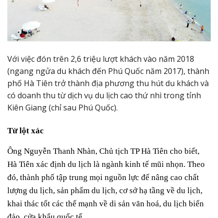
Với việc đón trên 2,6 triệu lượt khách vào năm 2018
(ngang ngửa du khách đến Phú Quốc năm 2017), thành
phố Hà Tiên trở thành địa phương thu hút du khách và
có doanh thu từ dịch vụ du lịch cao thứ nhì trong tỉnh
Kiên Giang (chỉ sau Phú Quốc).
Từ lột xác
Ông Nguyễn Thanh Nhàn, Chủ tịch TP Hà Tiên cho biết,
Hà Tiên xác định du lịch là ngành kinh tế mũi nhọn. Theo
đó, thành phố tập trung mọi nguồn lực để nâng cao chất
lượng du lịch, sản phẩm du lịch, cơ sở hạ tầng về du lịch,
khai thác tốt các thế mạnh về di sản văn hoá, du lịch biển
đảo, cửa khẩu quốc tế.