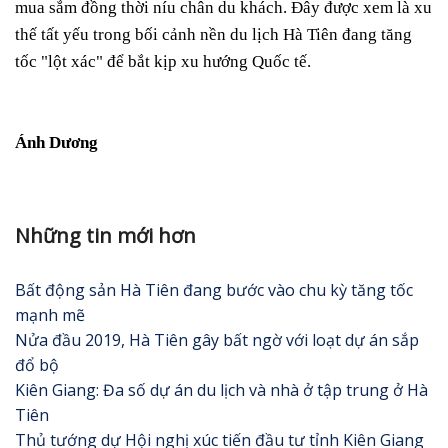
mua sắm đồng thời níu chân du khách. Đây được xem là xu
thế tất yếu trong bối cảnh nền du lịch Hà Tiên đang tăng
tốc "lột xác" để bắt kịp xu hướng Quốc tế.
Ánh Dương
Những tin mới hơn
Bất động sản Hà Tiên đang bước vào chu kỳ tăng tốc
mạnh mẽ
Nửa đầu 2019, Hà Tiên gây bất ngờ với loạt dự án sắp
đổ bộ
Kiên Giang: Đa số dự án du lịch và nhà ở tập trung ở Hà
Tiên
Thủ tướng dự Hội nghị xúc tiến đầu tư tỉnh Kiên Giang