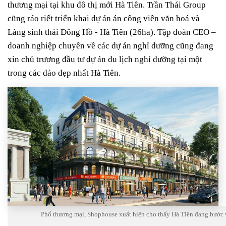
thương mại tại khu đô thị mới Hà Tiên. Trần Thái Group
cũng ráo riết triển khai dự án án công viên văn hoá và
Làng sinh thái Đông Hồ - Hà Tiên (26ha). Tập đoàn CEO –
doanh nghiệp chuyên về các dự án nghỉ dưỡng cũng đang
xin chủ trương đầu tư dự án du lịch nghỉ dưỡng tại một
trong các đảo đẹp nhất Hà Tiên.
Phố thương mại, Shophouse xuất hiện cho thấy Hà Tiên đang bước 