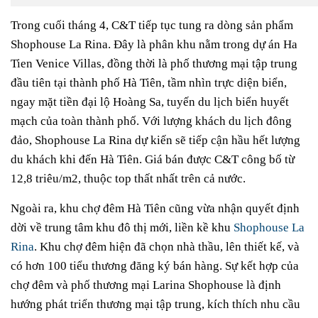
Trong cuối tháng 4, C&T tiếp tục tung ra dòng sản phẩm
Shophouse La Rina. Đây là phân khu nằm trong dự án Ha
Tien Venice Villas, đồng thời là phố thương mại tập trung
đầu tiên tại thành phố Hà Tiên, tầm nhìn trực diện biển,
ngay mặt tiền đại lộ Hoàng Sa, tuyến du lịch biển huyết
mạch của toàn thành phố. Với lượng khách du lịch đông
đảo, Shophouse La Rina dự kiến sẽ tiếp cận hầu hết lượng
du khách khi đến Hà Tiên. Giá bán được C&T công bố từ
12,8 triêu/m2, thuộc top thất nhất trên cả nước.
Ngoài ra, khu chợ đêm Hà Tiên cũng vừa nhận quyết định
dời về trung tâm khu đô thị mới, liền kề khu
Shophouse La
Rina
. Khu chợ đêm hiện đã chọn nhà thầu, lên thiết kế, và
có hơn 100 tiểu thương đăng ký bán hàng. Sự kết hợp của
chợ đêm và phố thương mại Larina Shophouse là định
hướng phát triển thương mại tập trung, kích thích nhu cầu