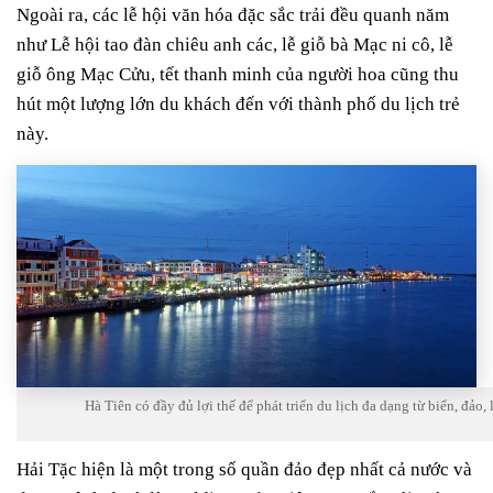
Ngoài ra, các lễ hội văn hóa đặc sắc trải đều quanh năm
như Lễ hội tao đàn chiêu anh các, lễ giỗ bà Mạc ni cô, lễ
giỗ ông Mạc Cửu, tết thanh minh của người hoa cũng thu
hút một lượng lớn du khách đến với thành phố du lịch trẻ
này.
Hà Tiên có đầy đủ lợi thế để phát triển du lịch đa dạng từ biển, đảo,
Hải Tặc hiện là một trong số quần đảo đẹp nhất cả nước và