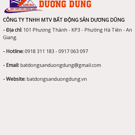
CÔNG TY TNHH MTV BẤT ĐỘNG SẢN DƯƠNG DŨNG
- Địa chỉ:
101 Phương Thành - KP3 - Phường Hà Tiên - An
Giang.
- Hotline:
0918 311 183 - 0917 063 097
- Email:
batdongsanduongdung@gmail.com
- Website:
batdongsanduongdung.vn