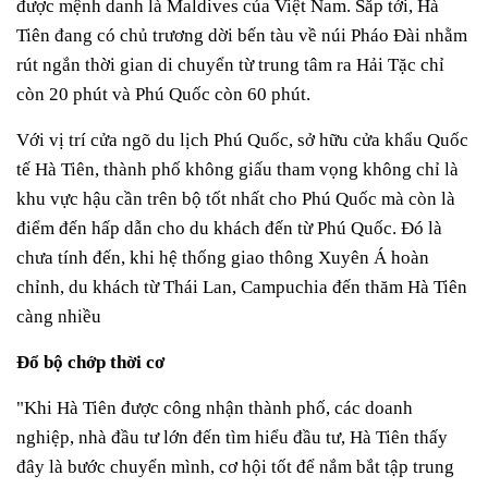
được mệnh danh là Maldives của Việt Nam. Sắp tới, Hà
Tiên đang có chủ trương dời bến tàu về núi Pháo Đài nhằm
rút ngắn thời gian di chuyển từ trung tâm ra Hải Tặc chỉ
còn 20 phút và Phú Quốc còn 60 phút.
Với vị trí cửa ngõ du lịch Phú Quốc, sở hữu cửa khẩu Quốc
tế Hà Tiên, thành phố không giấu tham vọng không chỉ là
khu vực hậu cần trên bộ tốt nhất cho Phú Quốc mà còn là
điểm đến hấp dẫn cho du khách đến từ Phú Quốc. Đó là
chưa tính đến, khi hệ thống giao thông Xuyên Á hoàn
chỉnh, du khách từ Thái Lan, Campuchia đến thăm Hà Tiên
càng nhiều
Đổ bộ chớp thời cơ
"Khi Hà Tiên được công nhận thành phố, các doanh
nghiệp, nhà đầu tư lớn đến tìm hiểu đầu tư, Hà Tiên thấy
đây là bước chuyển mình, cơ hội tốt để nắm bắt tập trung