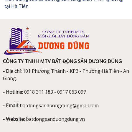
tại Hà Tiên
CÔNG TY TNHH MTV BẤT ĐỘNG SẢN DƯƠNG DŨNG
- Địa chỉ:
101 Phương Thành - KP3 - Phường Hà Tiên - An
Giang.
- Hotline:
0918 311 183 - 0917 063 097
- Email:
batdongsanduongdung@gmail.com
- Website:
batdongsanduongdung.vn