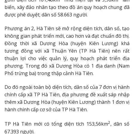
biển, xây đảo nhân tạo theo đồ án quy hoạch chung đã
được phê duyệt; dân số 58.663 người.
Phương án 2, Hà Tiên sẽ mở rộng diện tích, dân số, tạo
không gian phát triển mới, cao hơn và đạt chuẩn đô thị.
Đồng thời xã Dương Hòa (huyện Kiên Lương) khá
tương đồng với xã Thuận Yên (TP Hà Tiên) nên rất
thuận lợi cho việc quản lý, quy hoạch phát triển địa
phương. Trong đó xã Dương Hòa có 1 địa danh (Nam
Phố trừng ba) trong thập cảnh Hà Tiên.
Do đó ngoài toàn bộ diện tích, dân số của 7 đơn vị hành
chính cấp xã TP Hà Tiên, địa phương đề xuất sáp nhập
thêm xã Dương Hòa (huyện Kiên Lương) thành 1 đơn vị
hành chính cấp cơ sở của TP Hà Tiên.
2
TP Hà Tiên mới có tổng diện tích 153,56km
, dân số
67.393 người.