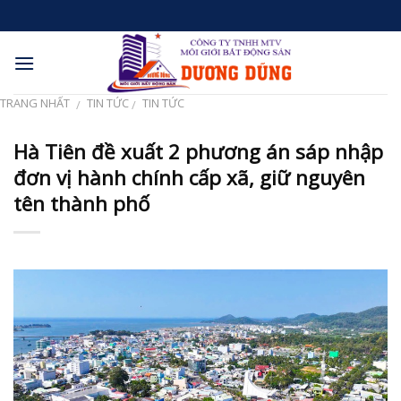
Skip
to
content
TRANG NHẤT
TIN TỨC
TIN TỨC
/
/
Hà Tiên đề xuất 2 phương án sáp nhập
đơn vị hành chính cấp xã, giữ nguyên
tên thành phố