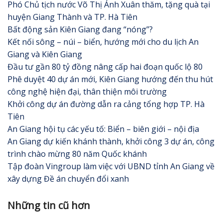
Phó Chủ tịch nước Võ Thị Ánh Xuân thăm, tặng quà tại
huyện Giang Thành và TP. Hà Tiên
Bất động sản Kiên Giang đang “nóng”?
Kết nối sông – núi – biển, hướng mới cho du lịch An
Giang và Kiên Giang
Đầu tư gần 80 tỷ đồng nâng cấp hai đoạn quốc lộ 80
Phê duyệt 40 dự án mới, Kiên Giang hướng đến thu hút
công nghệ hiện đại, thân thiện môi trường
Khởi công dự án đường dẫn ra cảng tổng hợp TP. Hà
Tiên
An Giang hội tụ các yếu tố: Biển – biên giới – nội địa
An Giang dự kiến khánh thành, khởi công 3 dự án, công
trình chào mừng 80 năm Quốc khánh
Tập đoàn Vingroup làm việc với UBND tỉnh An Giang về
xây dựng Đề án chuyển đổi xanh
Những tin cũ hơn