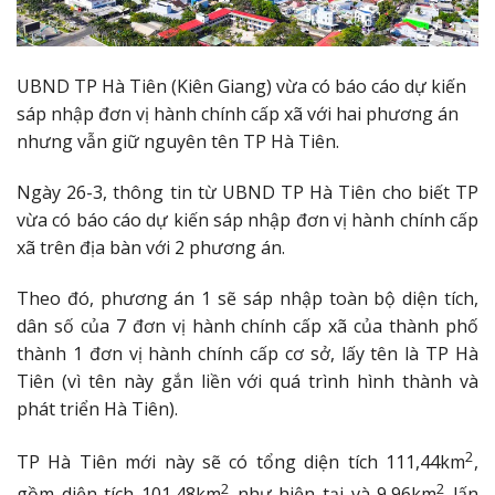
UBND TP Hà Tiên (Kiên Giang) vừa có báo cáo dự kiến
sáp nhập đơn vị hành chính cấp xã với hai phương án
nhưng vẫn giữ nguyên tên TP Hà Tiên.
Ngày 26-3, thông tin từ UBND TP Hà Tiên cho biết TP
vừa có báo cáo dự kiến sáp nhập đơn vị hành chính cấp
xã trên địa bàn với 2 phương án.
Theo đó, phương án 1 sẽ sáp nhập toàn bộ diện tích,
dân số của 7 đơn vị hành chính cấp xã của thành phố
thành 1 đơn vị hành chính cấp cơ sở, lấy tên là TP Hà
Tiên (vì tên này gắn liền với quá trình hình thành và
phát triển Hà Tiên).
2
TP Hà Tiên mới này sẽ có tổng diện tích 111,44km
,
2
2
gồm diện tích 101,48km
như hiện tại và 9,96km
lấn