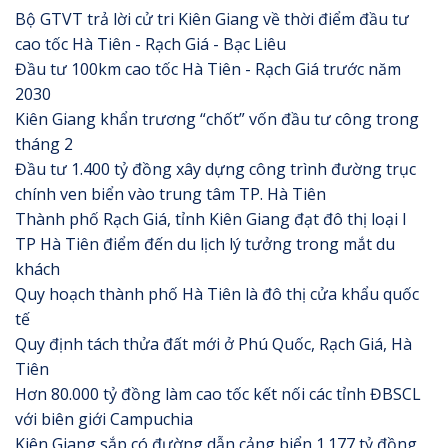
Bộ GTVT trả lời cử tri Kiên Giang về thời điểm đầu tư
cao tốc Hà Tiên - Rạch Giá - Bạc Liêu
Đầu tư 100km cao tốc Hà Tiên - Rạch Giá trước năm
2030
Kiên Giang khẩn trương “chốt” vốn đầu tư công trong
tháng 2
Đầu tư 1.400 tỷ đồng xây dựng công trình đường trục
chính ven biển vào trung tâm TP. Hà Tiên
Thành phố Rạch Giá, tỉnh Kiên Giang đạt đô thị loại I
TP Hà Tiên điểm đến du lịch lý tưởng trong mắt du
khách
Quy hoạch thành phố Hà Tiên là đô thị cửa khẩu quốc
tế
Quy định tách thửa đất mới ở Phú Quốc, Rạch Giá, Hà
Tiên
Hơn 80.000 tỷ đồng làm cao tốc kết nối các tỉnh ĐBSCL
với biên giới Campuchia
Kiên Giang sắp có đường dẫn cảng biển 1.177 tỷ đồng