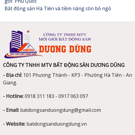
gót' Phú Quốc
Bất động sản Hà Tiên và tiềm năng còn bỏ ngỏ
CÔNG TY TNHH MTV BẤT ĐỘNG SẢN DƯƠNG DŨNG
- Địa chỉ:
101 Phương Thành - KP3 - Phường Hà Tiên - An
Giang.
- Hotline:
0918 311 183 - 0917 063 097
- Email:
batdongsanduongdung@gmail.com
- Website:
batdongsanduongdung.vn