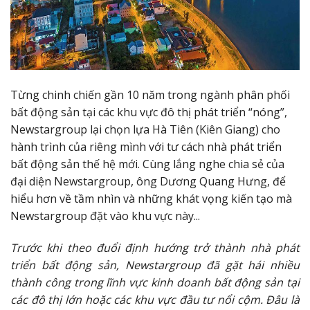
Từng chinh chiến gần 10 năm trong ngành phân phối
bất động sản tại các khu vực đô thị phát triển “nóng”,
Newstargroup lại chọn lựa Hà Tiên (Kiên Giang) cho
hành trình của riêng mình với tư cách nhà phát triển
bất động sản thế hệ mới. Cùng lắng nghe chia sẻ của
đại diện Newstargroup, ông Dương Quang Hưng, để
hiểu hơn về tầm nhìn và những khát vọng kiến tạo mà
Newstargroup đặt vào khu vực này...
Trước khi theo đuổi định hướng trở thành nhà phát
triển bất động sản, Newstargroup đã gặt hái nhiều
thành công trong lĩnh vực kinh doanh bất động sản tại
các đô thị lớn hoặc các khu vực đầu tư nổi cộm. Đâu là