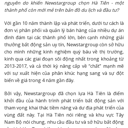
nguyên do khiến Newstargroup chọn Hà Tiên - một
thành phố còn mới mẻ trên bản đồ du lịch và đầu tư?
Với gần 10 năm thành lập và phát triển, dưới tư cách là
đơn vị phân phối và quản lý bán hàng của nhiều dự án
đình đám tại các thành phố lớn, bên cạnh những giải
thưởng bất động sản uy tín, Newstargroup còn sở hữu
cho mình những kinh nghiệm quý báu về thị trường,
kinh qua các giai đoạn sôi động nhất trong khoảng từ
2013-2017, và cả thời kỳ nâng cấp về “chất” mạnh mẽ
với sự xuất hiện của phân khúc hạng sang và sự đột
biến về giá trong 4 năm gần đây.
Bởi vậy, Newstargroup đã chọn lựa Hà Tiên là điểm
khởi đầu của hành trình phát triển bất động sản với
tham vọng khai thác tiềm năng và dư địa phát triển của
vùng đất này. Tại Hà Tiên nói riêng và khu vực Tây
Nam Bộ nói chung, nhu cầu đầu tư và sở hữu bất động