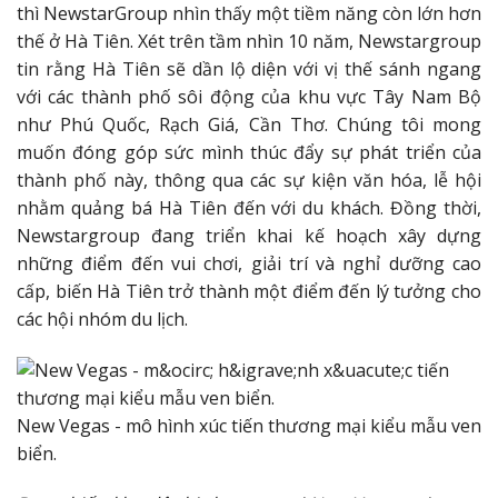
thì NewstarGroup nhìn thấy một tiềm năng còn lớn hơn
thế ở Hà Tiên. Xét trên tầm nhìn 10 năm, Newstargroup
tin rằng Hà Tiên sẽ dần lộ diện với vị thế sánh ngang
với các thành phố sôi động của khu vực Tây Nam Bộ
như Phú Quốc, Rạch Giá, Cần Thơ. Chúng tôi mong
muốn đóng góp sức mình thúc đẩy sự phát triển của
thành phố này, thông qua các sự kiện văn hóa, lễ hội
nhằm quảng bá Hà Tiên đến với du khách. Đồng thời,
Newstargroup đang triển khai kế hoạch xây dựng
những điểm đến vui chơi, giải trí và nghỉ dưỡng cao
cấp, biến Hà Tiên trở thành một điểm đến lý tưởng cho
các hội nhóm du lịch.
New Vegas - mô hình xúc tiến thương mại kiểu mẫu ven
biển.