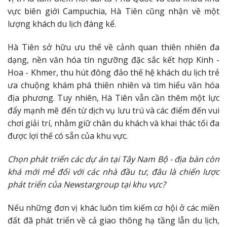
vực biên giới Campuchia, Hà Tiên cũng nhận về một
lượng khách du lịch đáng kể.
Hà Tiên sở hữu ưu thế về cảnh quan thiên nhiên đa
dạng, nền văn hóa tín ngưỡng đặc sắc kết hợp Kinh -
Hoa - Khmer, thu hút đông đảo thế hệ khách du lịch trẻ
ưa chuộng khám phá thiên nhiên và tìm hiểu văn hóa
địa phương. Tuy nhiên, Hà Tiên vẫn cần thêm một lực
đẩy mạnh mẽ đến từ dịch vụ lưu trú và các điểm đến vui
chơi giải trí, nhằm giữ chân du khách và khai thác tối đa
được lợi thế có sẵn của khu vực.
Chọn phát triển các dự án tại Tây Nam Bộ - địa bàn còn
khá mới mẻ đối với các nhà đầu tư, đâu là chiến lược
phát triển của Newstargroup tại khu vực?
Nếu những đơn vị khác luôn tìm kiếm cơ hội ở các miền
đất đã phát triển về cả giao thông hạ tầng lẫn du lịch,