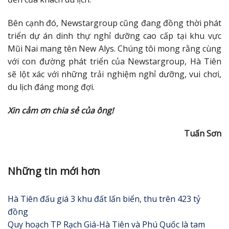
Bên cạnh đó, Newstargroup cũng đang đồng thời phát
triển dự án dinh thự nghỉ dưỡng cao cấp tại khu vực
Mũi Nai mang tên New Alys. Chúng tôi mong rằng cùng
với con đường phát triển của Newstargroup, Hà Tiên
sẽ lột xác với những trải nghiệm nghỉ dưỡng, vui chơi,
du lịch đáng mong đợi.
Xin cảm ơn chia sẻ của ông!
Tuấn Sơn
Những tin mới hơn
Hà Tiên đấu giá 3 khu đất lấn biển, thu trên 423 tỷ
đồng
Quy hoạch TP Rạch Giá-Hà Tiên và Phú Quốc là tam