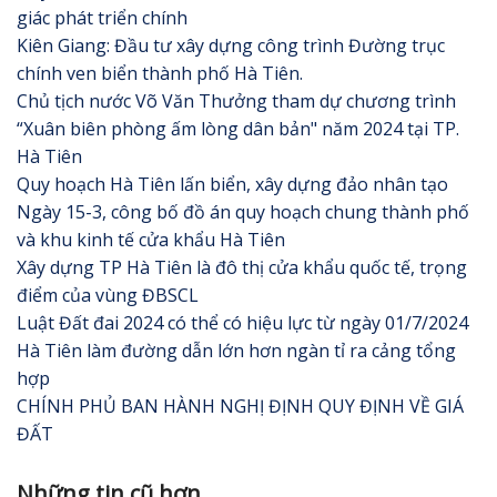
giác phát triển chính
Kiên Giang: Đầu tư xây dựng công trình Đường trục
chính ven biển thành phố Hà Tiên.
Chủ tịch nước Võ Văn Thưởng tham dự chương trình
“Xuân biên phòng ấm lòng dân bản" năm 2024 tại TP.
Hà Tiên
Quy hoạch Hà Tiên lấn biển, xây dựng đảo nhân tạo
Ngày 15-3, công bố đồ án quy hoạch chung thành phố
và khu kinh tế cửa khẩu Hà Tiên
Xây dựng TP Hà Tiên là đô thị cửa khẩu quốc tế, trọng
điểm của vùng ĐBSCL
Luật Đất đai 2024 có thể có hiệu lực từ ngày 01/7/2024
Hà Tiên làm đường dẫn lớn hơn ngàn tỉ ra cảng tổng
hợp
CHÍNH PHỦ BAN HÀNH NGHỊ ĐỊNH QUY ĐỊNH VỀ GIÁ
ĐẤT
Những tin cũ hơn