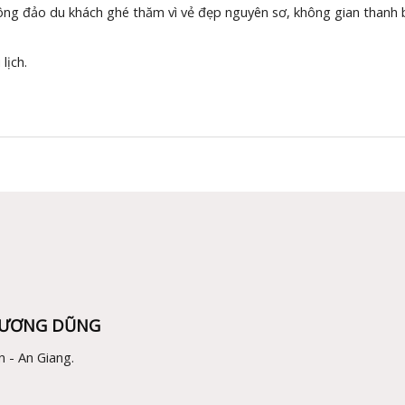
ông đảo du khách ghé thăm vì vẻ đẹp nguyên sơ, không gian thanh bì
lịch.
DƯƠNG DŨNG
 - An Giang.