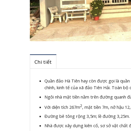
Chi tiết
Quần đảo Hà Tiên hay còn được gọi là quần 
chính, kinh tế của xã đảo Tiên Hải. Toàn bộ
Ngôi nhà mặt tiền nằm trên đường quanh đả
2
Với diện tích 267m
, mặt tiền 7m, nở hậu 12
Đường bê tông rộng 3,5m; lề đường 3,25m.
Nhà được xây dựng kiên cố, sơ sở vật chất 