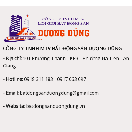
CÔNG TY TNHH MTV BẤT ĐỘNG SẢN DƯƠNG DŨNG
- Địa chỉ:
101 Phương Thành - KP3 - Phường Hà Tiên - An
Giang.
- Hotline:
0918 311 183 - 0917 063 097
- Email:
batdongsanduongdung@gmail.com
- Website:
batdongsanduongdung.vn