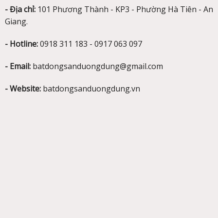
- Địa chỉ:
101 Phương Thành - KP3 - Phường Hà Tiên - An
Giang.
- Hotline:
0918 311 183 - 0917 063 097
- Email:
batdongsanduongdung@gmail.com
- Website:
batdongsanduongdung.vn