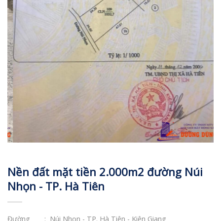
Nền đất mặt tiền 2.000m2 đường Núi
Nhọn - TP. Hà Tiên
Đường
: Núi Nhọn - TP. Hà Tiên - Kiên Giang