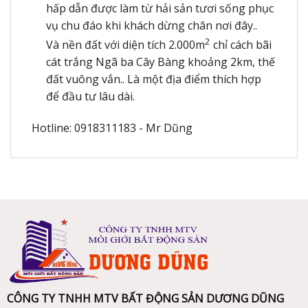
hấp dẫn được làm từ hải sản tươi sống phục
vụ chu đáo khi khách dừng chân nơi đây..
2
Và nền đất với diện tích 2.000m
chỉ cách bãi
cát trắng Ngã ba Cây Bàng khoảng 2km, thế
đất vuông vắn.. Là một địa điểm thích hợp
để đầu tư lâu dài.
Hotline: 0918311183 - Mr Dũng
CÔNG TY TNHH MTV BẤT ĐỘNG SẢN DƯƠNG DŨNG