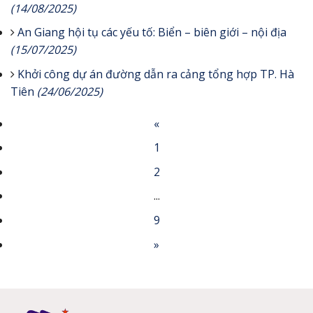
(14/08/2025)
An Giang hội tụ các yếu tố: Biển – biên giới – nội địa
(15/07/2025)
Khởi công dự án đường dẫn ra cảng tổng hợp TP. Hà
Tiên
(24/06/2025)
«
1
2
...
9
»