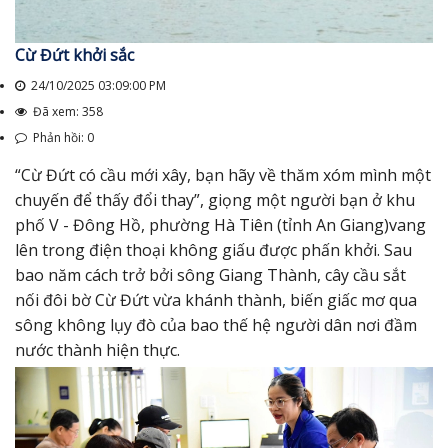
Cừ Đứt khởi sắc
24/10/2025 03:09:00 PM
Đã xem: 358
Phản hồi: 0
“Cừ Đứt có cầu mới xây, bạn hãy về thăm xóm mình một
chuyến để thấy đổi thay”, giọng một người bạn ở khu
phố V - Đông Hồ, phường Hà Tiên (tỉnh An Giang)vang
lên trong điện thoại không giấu được phấn khởi. Sau
bao năm cách trở bởi sông Giang Thành, cây cầu sắt
nối đôi bờ Cừ Đứt vừa khánh thành, biến giấc mơ qua
sông không lụy đò của bao thế hệ người dân nơi đầm
nước thành hiện thực.