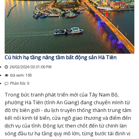
Cú hích hạ tầng nâng tầm bất động sản Hà Tiên
26/02/2026 03:31:00 PM
Đã xem: 195
Phản hồi: 0
Trong bức tranh phát triển mới của Tây Nam Bộ,
phường Hà Tiên (tỉnh An Giang) đang chuyển mình từ
đô thị biên giới - du lịch truyền thống thành trung tâm
kết nối kinh tế biển, cửa ngõ giao thương và điểm đến
dịch vụ của tỉnh. Động lực then chốt đến từ chính làn
sóng đầu tư hạ tầng quy mô lớn, từng bước tái định vị