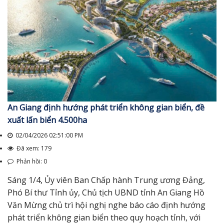
An Giang định hướng phát triển không gian biển, đề
xuất lấn biển 4.500ha
02/04/2026 02:51:00 PM
Đã xem: 179
Phản hồi: 0
Sáng 1/4, Ủy viên Ban Chấp hành Trung ương Đảng,
Phó Bí thư Tỉnh ủy, Chủ tịch UBND tỉnh An Giang Hồ
Văn Mừng chủ trì hội nghị nghe báo cáo định hướng
phát triển không gian biển theo quy hoạch tỉnh, với