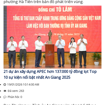
phường Hà Tiên trên bản đồ phát triển vùng.
21 dự án xây dựng APEC hơn 137.000 tỷ đồng lọt Top
10 sự kiện nổi bật nhất An Giang 2025
19/01/2026 10:14:00 AM
Đã xem: 263
Phản hồi: 0