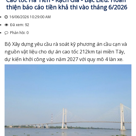
thiện báo cáo tiền khả thi vào tháng 6/2026
16/06/2026 10:29:00 AM
Đã xem: 92
Phản hồi: 0
Bộ Xây dựng yêu cầu rà soát kỹ phương án cầu cạn và
nguồn vật liệu cho dự án cao tốc 212km tại miền Tây,
dự kiến khởi công vào năm 2027 với quy mô 4 làn xe.