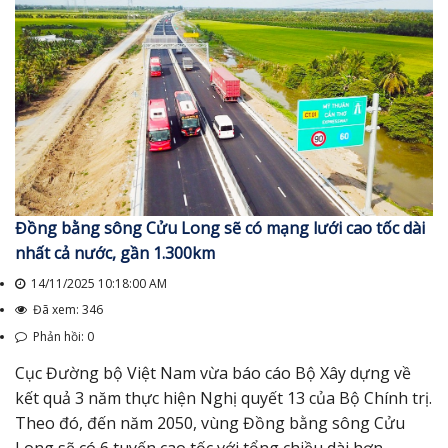
Đồng bằng sông Cửu Long sẽ có mạng lưới cao tốc dài
nhất cả nước, gần 1.300km
14/11/2025 10:18:00 AM
Đã xem: 346
Phản hồi: 0
Cục Đường bộ Việt Nam vừa báo cáo Bộ Xây dựng về
kết quả 3 năm thực hiện Nghị quyết 13 của Bộ Chính trị.
Theo đó, đến năm 2050, vùng Đồng bằng sông Cửu