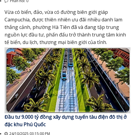
Phản hồi: 0
Vừa có biển, đảo, vừa có đường biên giới giáp
Campuchia, được thiên nhiên ưu đãi nhiều danh lam
thắng cảnh, phường Hà Tiên đã và đang tập trung
nguồn lực đầu tư, phấn đấu trở thành trung tâm kinh
tế biển, du lịch, thương mại biên giới của tỉnh.
Đầu tư 9.000 tỷ đồng xây dựng tuyến tàu điện đô thị ở
đặc khu Phú Quốc
24/10/2025 03:15:00 PM