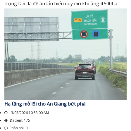
trọng tâm là đề án lấn biển quy mô khoảng 4.500ha.
Hạ tầng mở lối cho An Giang bứt phá
13/03/2026 10:53:00 AM
Đã xem: 175
Phản hồi: 0