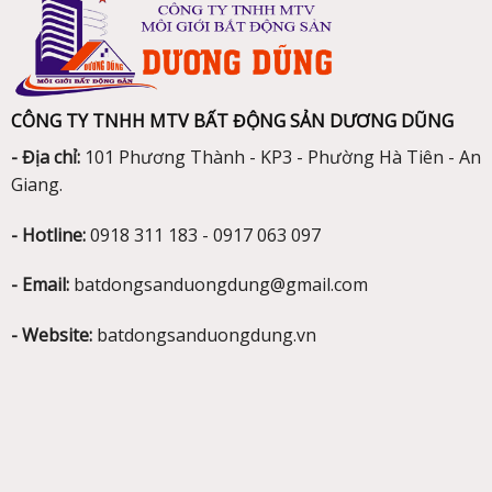
CÔNG TY TNHH MTV BẤT ĐỘNG SẢN DƯƠNG DŨNG
- Địa chỉ:
101 Phương Thành - KP3 - Phường Hà Tiên - An
Giang.
- Hotline:
0918 311 183 - 0917 063 097
- Email:
batdongsanduongdung@gmail.com
- Website:
batdongsanduongdung.vn