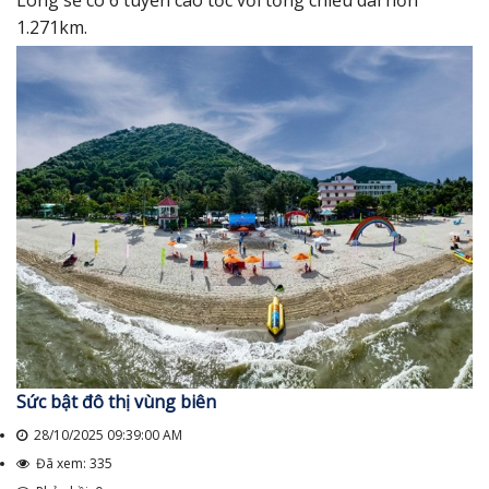
Long sẽ có 6 tuyến cao tốc với tổng chiều dài hơn
1.271km.
Sức bật đô thị vùng biên
28/10/2025 09:39:00 AM
Đã xem: 335