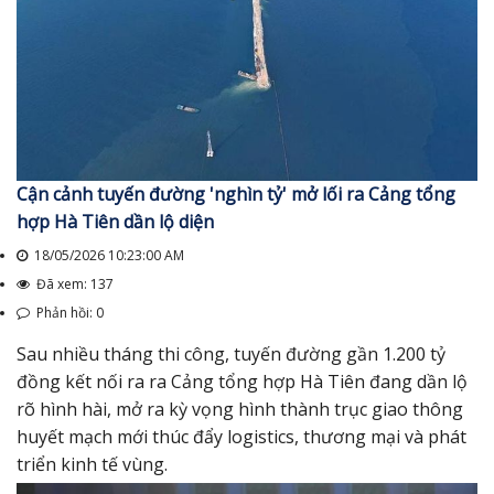
Cận cảnh tuyến đường 'nghìn tỷ' mở lối ra Cảng tổng
hợp Hà Tiên dần lộ diện
18/05/2026 10:23:00 AM
Đã xem: 137
Phản hồi: 0
Sau nhiều tháng thi công, tuyến đường gần 1.200 tỷ
đồng kết nối ra ra Cảng tổng hợp Hà Tiên đang dần lộ
rõ hình hài, mở ra kỳ vọng hình thành trục giao thông
huyết mạch mới thúc đẩy logistics, thương mại và phát
triển kinh tế vùng.