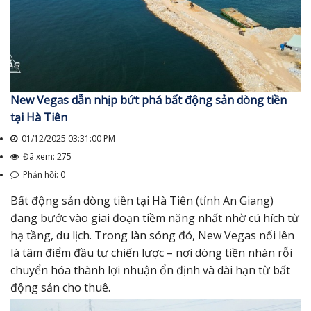
New Vegas dẫn nhịp bứt phá bất động sản dòng tiền
tại Hà Tiên
01/12/2025 03:31:00 PM
Đã xem: 275
Phản hồi: 0
Bất động sản dòng tiền tại Hà Tiên (tỉnh An Giang)
đang bước vào giai đoạn tiềm năng nhất nhờ cú hích từ
hạ tầng, du lịch. Trong làn sóng đó, New Vegas nổi lên
là tâm điểm đầu tư chiến lược – nơi dòng tiền nhàn rỗi
chuyển hóa thành lợi nhuận ổn định và dài hạn từ bất
động sản cho thuê.