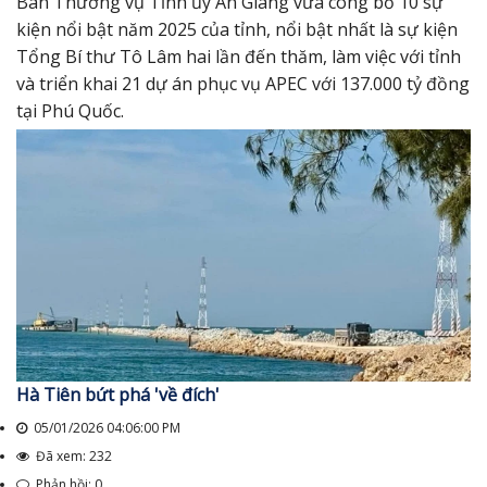
Ban Thường vụ Tỉnh ủy An Giang vừa công bố 10 sự
kiện nổi bật năm 2025 của tỉnh, nổi bật nhất là sự kiện
Tổng Bí thư Tô Lâm hai lần đến thăm, làm việc với tỉnh
và triển khai 21 dự án phục vụ APEC với 137.000 tỷ đồng
tại Phú Quốc.
Hà Tiên bứt phá 'về đích'
05/01/2026 04:06:00 PM
Đã xem: 232
Phản hồi: 0