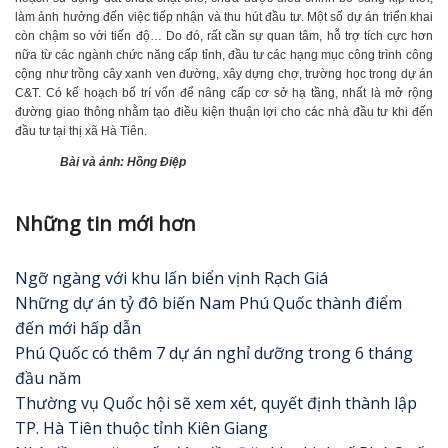
làm ảnh hưởng đến việc tiếp nhận và thu hút đầu tư. Một số dự án triển khai
còn chậm so với tiến độ… Do đó, rất cần sự quan tâm, hỗ trợ tích cực hơn
nữa từ các ngành chức năng cấp tỉnh, đầu tư các hạng mục công trình công
cộng như trồng cây xanh ven đường, xây dựng chợ, trường học trong dự án
C&T. Có kế hoạch bố trí vốn để nâng cấp cơ sở hạ tầng, nhất là mở rộng
đường giao thông nhằm tạo điều kiện thuận lợi cho các nhà đầu tư khi đến
đầu tư tại thị xã Hà Tiên.
Bài và ảnh: Hồng Điệp
Những tin mới hơn
Ngỡ ngàng với khu lấn biển vịnh Rạch Giá
Những dự án tỷ đô biến Nam Phú Quốc thành điểm
đến mới hấp dẫn
Phú Quốc có thêm 7 dự án nghỉ dưỡng trong 6 tháng
đầu năm
Thường vụ Quốc hội sẽ xem xét, quyết định thành lập
TP. Hà Tiên thuộc tỉnh Kiên Giang