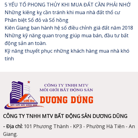
5 YẾU TỐ PHONG THỦY KHI MUA ĐẤT CẦN PHẢI NHỚ
Những kiêng kỵ cần tránh khi mua nhà đất thổ cư
Phân biệt Sổ đỏ và Sổ hồng
Kiên Giang ban hành hệ số điều chỉnh giá đất năm 2018
Những kỹ năng quan trọng giúp mua bán, đầu tư bất
động sản an toàn.
Kỹ năng thuyết phục những khách hàng mua nhà khó
tính
CÔNG TY TNHH MTV BẤT ĐỘNG SẢN DƯƠNG DŨNG
- Địa chỉ:
101 Phương Thành - KP3 - Phường Hà Tiên - An
Giang.