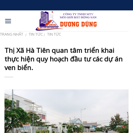
Skip
to
content
TRANG NHẤT
TIN TỨC
TIN TỨC
/
/
Thị Xã Hà Tiên quan tâm triển khai
thực hiện quy hoạch đầu tư các dự án
ven biển.