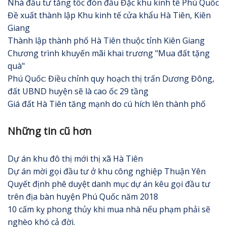
Nhà đầu tư tăng tốc đón đầu Đặc khu kinh tế Phú Quốc
Đề xuất thành lập Khu kinh tế cửa khẩu Hà Tiên, Kiên
Giang
Thành lập thành phố Hà Tiên thuộc tỉnh Kiên Giang
Chương trình khuyến mãi khai trương "Mua đất tặng
quà"
Phú Quốc: Điều chỉnh quy hoạch thị trấn Dương Đông,
đất UBND huyện sẽ là cao ốc 29 tầng
Giá đất Hà Tiên tăng mạnh do cú hích lên thành phố
Những tin cũ hơn
Dự án khu đô thị mới thị xã Hà Tiên
Dự án mời gọi đầu tư ở khu công nghiệp Thuận Yên
Quyết định phê duyệt danh mục dự án kêu gọi đầu tư
trên địa bàn huyện Phú Quốc năm 2018
10 cấm kỵ phong thủy khi mua nhà nếu phạm phải sẽ
nghèo khó cả đời.