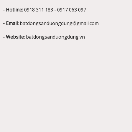
- Hotline:
0918 311 183 - 0917 063 097
- Email:
batdongsanduongdung@gmail.com
- Website:
batdongsanduongdung.vn