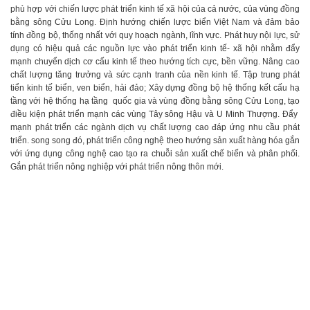
phù hợp với chiến lược phát triển kinh tế xã hội của cả nước, của vùng đồng
bằng sông Cửu Long. Định hướng chiến lược biển Việt Nam và đảm bảo
tính đồng bộ, thống nhất với quy hoạch ngành, lĩnh vực. Phát huy nội lực, sử
dụng có hiệu quả các nguồn lực vào phát triển kinh tế- xã hội nhằm đẩy
mạnh chuyển dịch cơ cấu kinh tế theo hướng tích cực, bền vững. Nâng cao
chất lượng tăng trưởng và sức cạnh tranh của nền kinh tế. Tập trung phát
tiển kinh tế biển, ven biển, hải đảo; Xây dựng đồng bộ hệ thống kết cấu hạ
tầng với hệ thống hạ tầng quốc gia và vùng đồng bằng sông Cửu Long, tạo
điều kiện phát triển mạnh các vùng Tây sông Hậu và U Minh Thượng. Đẩy
mạnh phát triển các ngành dịch vụ chất lượng cao đáp ứng nhu cầu phát
triển. song song đó, phát triển công nghệ theo hướng sản xuất hàng hóa gắn
với ứng dụng công nghệ cao tạo ra chuỗi sản xuất chế biến và phân phối.
Gắn phát triển nông nghiệp với phát triển nông thôn mới.