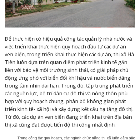
Để thực hiện có hiệu quả công tác quản lý nhà nước và
việc triển khai thực hiện quy hoạch đầu tư các dự án
ven biển, trong triển khai thực hiện các dự án, thị xã Hà
Tiên luôn dựa trên quan điểm phát triển kinh tế gắn
liền với bảo vệ môi trường sinh thái, có giải pháp chủ
động ứng phó với biển đổi khí hậu và nước biển dâng
trong tầm nhìn dài hạn. Trong đó, tập trung phát triển
các nguồn lực, bố trí dân cư đô thị và nông thôn phù
hợp với quy hoạch chung, phân bố không gian phát
triển kinh tế- xã hội và xây dựng kết cấu hạ tầng đô thị.
Từ đó, các dự án ven biển đang triển khai trên địa bàn
thị xã cũng đạt được tiến độ thi công nhất định.
Trong công tác quy hoạch, các ngành chức năng thị xã luôn đảm bảo