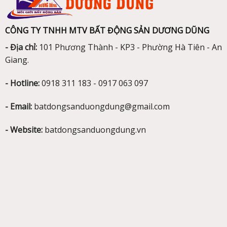
CÔNG TY TNHH MTV BẤT ĐỘNG SẢN DƯƠNG DŨNG
- Địa chỉ:
101 Phương Thành - KP3 - Phường Hà Tiên - An
Giang.
- Hotline:
0918 311 183 - 0917 063 097
- Email:
batdongsanduongdung@gmail.com
- Website:
batdongsanduongdung.vn