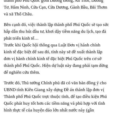
thành phố Phú Quốc gồm Dương Đông, An Thới, Dương
Tơ, Hàm Ninh, Cửa Cạn, Cửa Dương, Gành Bầu, Bãi Thơm
và xã Thổ Châu.
Bên cạnh đó, việc thành lập thành phố Phú Quốc sẽ tạo sức
hấp dẫn thu hút đầu tư, khơi dậy tiềm năng du lịch, tạo đà
phát triển kinh tế…
Trước khi Quốc hội thông qua Luật Đơn vị hành chính
kinh tế đặc biệt để sau đó, tỉnh này sẽ đề xuất thành lập
đơn vị hành chính kinh tế đặc biệt Phú Quốc trên cơ sở
thành phố Phú Quốc. Hiện dự luật này đang phải tạm dừng
để nghiên cứu thêm.
Trước đó, Thủ tướng Chính phủ đã có văn bản đồng ý cho
UBND tỉnh Kiên Giang xây dựng Đề án thành lập đơn vị
Thành phố Phú Quốc trực thuộc tỉnh, để tạo điều kiện Phú
Quốc phát huy tốt hơn các tiềm năng và phù hợp với tình
hình thực tế của huyện đảo lớn nhất nước này (gần