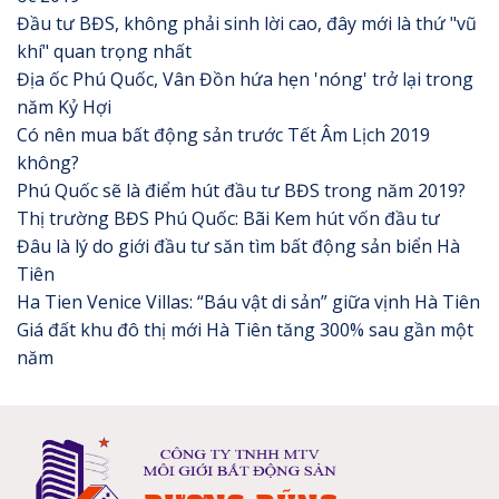
Đầu tư BĐS, không phải sinh lời cao, đây mới là thứ "vũ
khí" quan trọng nhất
Địa ốc Phú Quốc, Vân Đồn hứa hẹn 'nóng' trở lại trong
năm Kỷ Hợi
Có nên mua bất động sản trước Tết Âm Lịch 2019
không?
Phú Quốc sẽ là điểm hút đầu tư BĐS trong năm 2019?
Thị trường BĐS Phú Quốc: Bãi Kem hút vốn đầu tư
Đâu là lý do giới đầu tư săn tìm bất động sản biển Hà
Tiên
Ha Tien Venice Villas: “Báu vật di sản” giữa vịnh Hà Tiên
Giá đất khu đô thị mới Hà Tiên tăng 300% sau gần một
năm