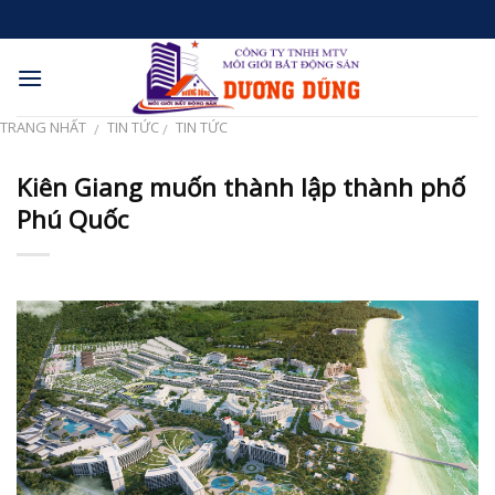
Skip
to
content
TRANG NHẤT
TIN TỨC
TIN TỨC
/
/
Kiên Giang muốn thành lập thành phố
Phú Quốc