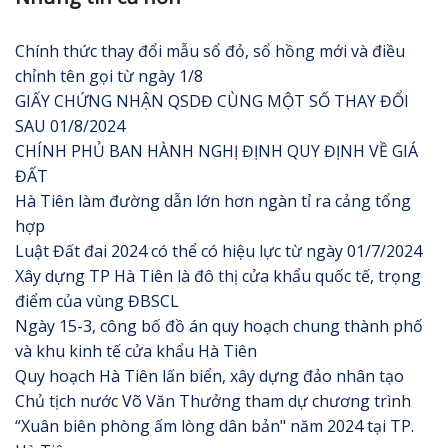
Chính thức thay đổi mẫu sổ đỏ, sổ hồng mới và điều
chỉnh tên gọi từ ngày 1/8
GIẤY CHỨNG NHẬN QSDĐ CÙNG MỘT SỐ THAY ĐỔI
SAU 01/8/2024
CHÍNH PHỦ BAN HÀNH NGHỊ ĐỊNH QUY ĐỊNH VỀ GIÁ
ĐẤT
Hà Tiên làm đường dẫn lớn hơn ngàn tỉ ra cảng tổng
hợp
Luật Đất đai 2024 có thể có hiệu lực từ ngày 01/7/2024
Xây dựng TP Hà Tiên là đô thị cửa khẩu quốc tế, trọng
điểm của vùng ĐBSCL
Ngày 15-3, công bố đồ án quy hoạch chung thành phố
và khu kinh tế cửa khẩu Hà Tiên
Quy hoạch Hà Tiên lấn biển, xây dựng đảo nhân tạo
Chủ tịch nước Võ Văn Thưởng tham dự chương trình
“Xuân biên phòng ấm lòng dân bản" năm 2024 tại TP.