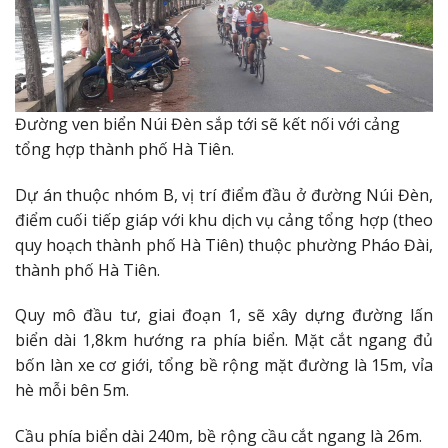
Đường ven biển Núi Đèn sắp tới sẽ kết nối với cảng
tổng hợp thành phố Hà Tiên.
Dự án thuộc nhóm B, vị trí điểm đầu ở đường Núi Đèn,
điểm cuối tiếp giáp với khu dịch vụ cảng tổng hợp (theo
quy hoạch thành phố Hà Tiên) thuộc phường Pháo Đài,
thành phố Hà Tiên.
Quy mô đầu tư, giai đoạn 1, sẽ xây dựng đường lấn
biển dài 1,8km hướng ra phía biển. Mặt cắt ngang đủ
bốn làn xe cơ giới, tổng bề rộng mặt đường là 15m, vỉa
hè mỗi bên 5m.
Cầu phía biển dài 240m, bề rộng cầu cắt ngang là 26m.