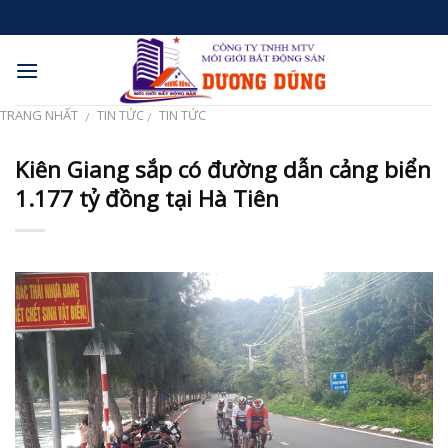
Skip
to
content
TRANG NHẤT
TIN TỨC
TIN TỨC
/
/
Kiên Giang sắp có đường dẫn cảng biển
1.177 tỷ đồng tại Hà Tiên