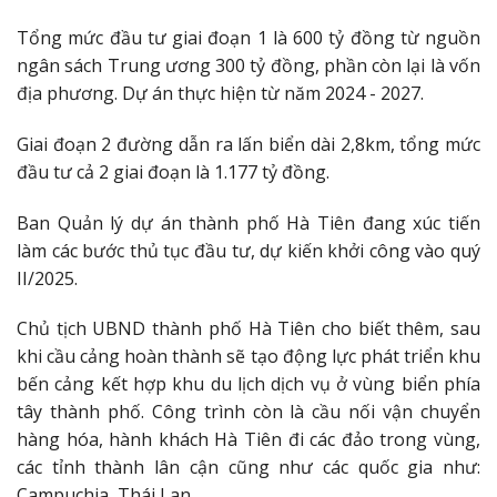
Tổng mức đầu tư giai đoạn 1 là 600 tỷ đồng từ nguồn
ngân sách Trung ương 300 tỷ đồng, phần còn lại là vốn
địa phương. Dự án thực hiện từ năm 2024 - 2027.
Giai đoạn 2 đường dẫn ra lấn biển dài 2,8km, tổng mức
đầu tư cả 2 giai đoạn là 1.177 tỷ đồng.
Ban Quản lý dự án thành phố Hà Tiên đang xúc tiến
làm các bước thủ tục đầu tư, dự kiến khởi công vào quý
II/2025.
Chủ tịch UBND thành phố Hà Tiên cho biết thêm, sau
khi cầu cảng hoàn thành sẽ tạo động lực phát triển khu
bến cảng kết hợp khu du lịch dịch vụ ở vùng biển phía
tây thành phố. Công trình còn là cầu nối vận chuyển
hàng hóa, hành khách Hà Tiên đi các đảo trong vùng,
các tỉnh thành lân cận cũng như các quốc gia như:
Campuchia, Thái Lan...