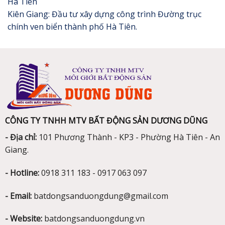
Hà Tiên
Kiên Giang: Đầu tư xây dựng công trình Đường trục
chính ven biển thành phố Hà Tiên.
CÔNG TY TNHH MTV BẤT ĐỘNG SẢN DƯƠNG DŨNG
- Địa chỉ:
101 Phương Thành - KP3 - Phường Hà Tiên - An
Giang.
- Hotline:
0918 311 183 - 0917 063 097
- Email:
batdongsanduongdung@gmail.com
- Website:
batdongsanduongdung.vn