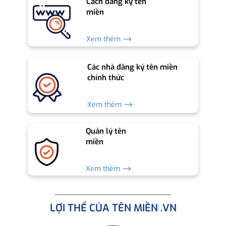
Cách đăng ký tên
miền
Xem thêm ⟶
Các nhà đăng ký tên miền
chính thức
Xem thêm ⟶
Quản lý tên
miền
Xem thêm ⟶
LỢI THẾ CỦA TÊN MIỀN .VN