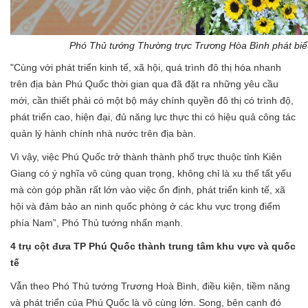
Phó Thủ tướng Thường trực Trương Hòa Bình phát biểu
"Cùng với phát triển kinh tế, xã hội, quá trình đô thị hóa nhanh
trên địa bàn Phú Quốc thời gian qua đã đặt ra những yêu cầu
mới, cần thiết phải có một bộ máy chính quyền đô thị có trình độ,
phát triển cao, hiện đại, đủ năng lực thực thi có hiệu quả công tác
quản lý hành chính nhà nước trên địa bàn.
Vì vậy, việc Phú Quốc trở thành thành phố trực thuộc tỉnh Kiên
Giang có ý nghĩa vô cùng quan trọng, không chỉ là xu thế tất yếu
mà còn góp phần rất lớn vào việc ổn định, phát triển kinh tế, xã
hội và đảm bảo an ninh quốc phòng ở các khu vực trọng điểm
phía Nam”, Phó Thủ tướng nhấn mạnh.
4 trụ cột đưa TP Phú Quốc thành trung tâm khu vực và quốc
tế
Vẫn theo Phó Thủ tướng Trương Hoà Bình, điều kiện, tiềm năng
và phát triển của Phú Quốc là vô cùng lớn. Song, bên cạnh đó