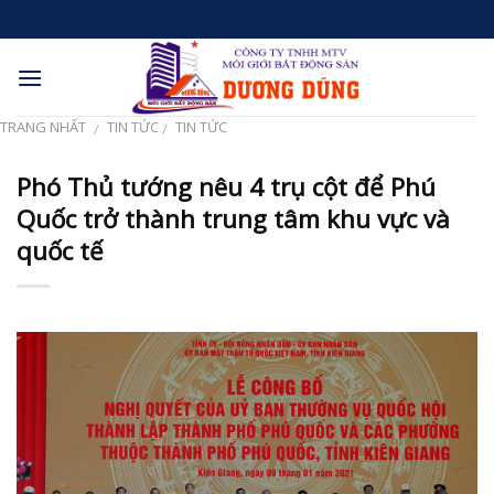
Skip
to
content
TRANG NHẤT
TIN TỨC
TIN TỨC
/
/
Phó Thủ tướng nêu 4 trụ cột để Phú
Quốc trở thành trung tâm khu vực và
quốc tế