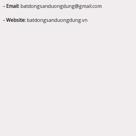
- Email:
batdongsanduongdung@gmail.com
- Website:
batdongsanduongdung.vn