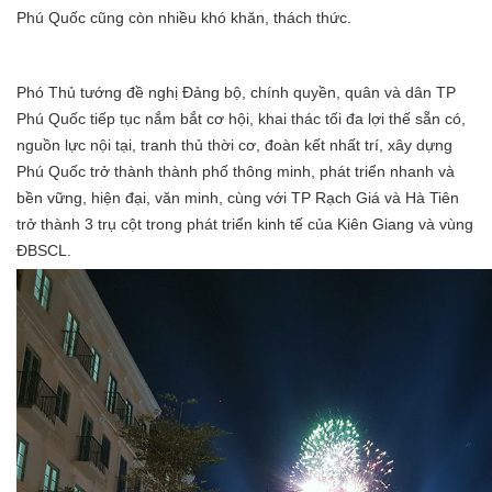
Phú Quốc cũng còn nhiều khó khăn, thách thức.
Phó Thủ tướng đề nghị Đảng bộ, chính quyền, quân và dân TP
Phú Quốc tiếp tục nắm bắt cơ hội, khai thác tối đa lợi thế sẵn có,
nguồn lực nội tại, tranh thủ thời cơ, đoàn kết nhất trí, xây dựng
Phú Quốc trở thành thành phố thông minh, phát triển nhanh và
bền vững, hiện đại, văn minh, cùng với TP Rạch Giá và Hà Tiên
trở thành 3 trụ cột trong phát triển kinh tế của Kiên Giang và vùng
ĐBSCL.