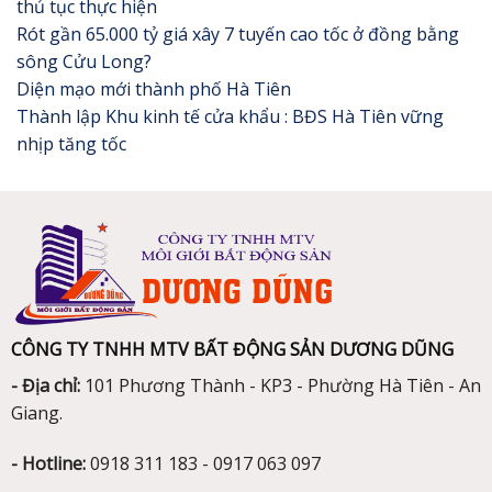
thủ tục thực hiện
Rót gần 65.000 tỷ giá xây 7 tuyến cao tốc ở đồng bằng
sông Cửu Long?
Diện mạo mới thành phố Hà Tiên
Thành lập Khu kinh tế cửa khẩu : BĐS Hà Tiên vững
nhịp tăng tốc
CÔNG TY TNHH MTV BẤT ĐỘNG SẢN DƯƠNG DŨNG
- Địa chỉ:
101 Phương Thành - KP3 - Phường Hà Tiên - An
Giang.
- Hotline:
0918 311 183 - 0917 063 097