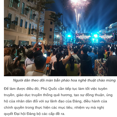
Người dân theo dõi màn bắn pháo hoa nghệ thuật chào mừng 
Để làm được điều đó, Phú Quốc cần tiếp tục làm tốt việc tuyên
truyền, giáo dục truyền thống quê hương, tạo sự đồng thuận, ủng
hộ của nhân dân đối với sự lãnh đạo của Đảng, điều hành của
chính quyền trong thực hiện các mục tiêu, nhiệm vụ mà nghị
quyết Đại hội Đảng bộ các cấp đề ra.