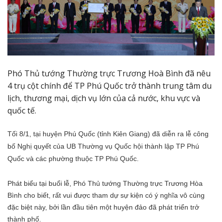
Phó Thủ tướng Thường trực Trương Hoà Bình đã nêu
4 trụ cột chính để TP Phú Quốc trở thành trung tâm du
lịch, thương mại, dịch vụ lớn của cả nước, khu vực và
quốc tế.
Tối 8/1, tại huyện Phú Quốc (tỉnh Kiên Giang) đã diễn ra lễ công
bố Nghị quyết của UB Thường vụ Quốc hội thành lập TP Phú
Quốc và các phường thuộc TP Phú Quốc.
Phát biểu tại buổi lễ, Phó Thủ tướng Thường trực Trương Hòa
Bình cho biết, rất vui được tham dự sự kiện có ý nghĩa vô cùng
đặc biệt này, bởi lần đầu tiên một huyện đảo đã phát triển trở
thành phố.